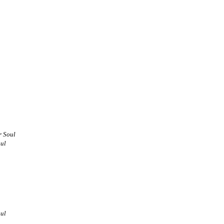
 Soul
ul
ul